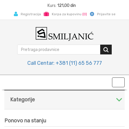
Kurs:
121,00 din
Registracija
Korpa za kupovinu
(0)
Prijavite se
Call Centar: +381 (11) 65 56 777
Toggl
navig
Kategorije
Ponovo na stanju