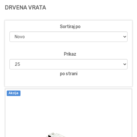
DRVENA VRATA
Sortiraj po
Prikaz
po strani
Akcija