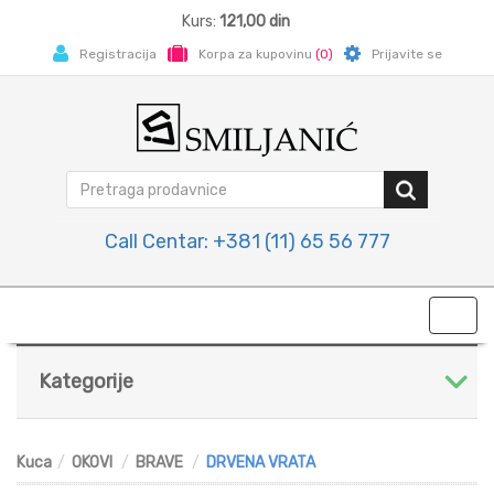
Kurs:
121,00 din
Registracija
Korpa za kupovinu
(0)
Prijavite se
Call Centar: +381 (11) 65 56 777
Toggl
navig
Kategorije
Kuca
OKOVI
BRAVE
DRVENA VRATA